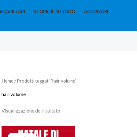
I CAPILLARI
SCOPRI IL METODO
ACCESSORI
Home
/ Prodotti taggati “hair volume”
hair volume
Visualizzazione del risultato