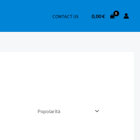
0,00
€
CONTACT US